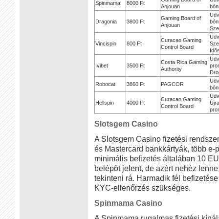
Spinmama
8000 Ft
Anjouan
bón
Üdv
Gaming Board of
Dragonia
3800 Ft
bón
Anjouan
Sze
Üdv
Curacao Gaming
Vincispin
800 Ft
Sze
Control Board
Idő
Üdv
Costa Rica Gaming
Ivibet
3500 Ft
pro
Authority
Dro
Üdv
Robocat
3860 Ft
PAGCOR
bón
Üdv
Curacao Gaming
Hellspin
4000 Ft
Újr
Control Board
pro
Slotsgem Casino
A Slotsgem Casino fizetési rendsze
és Mastercard bankkártyák, több e-pé
minimális befizetés általában 10 E
belépőt jelent, de azért nehéz lenn
tekinteni rá. Harmadik fél befizetés
KYC-ellenőrzés szükséges.
Spinmama Casino
A Spinmama rugalmas fizetési kínála