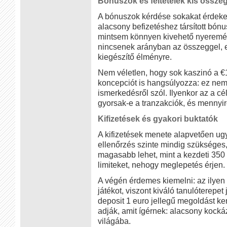
Bónuszok és feltételek kis össze
A bónuszok kérdése sokakat érdekel,
alacsony befizetéshez társított bónu
mintsem könnyen kivehető nyeremén
nincsenek arányban az összeggel, ez
kiegészítő élményre.
Nem véletlen, hogy sok kaszinó a €
koncepciót is hangsúlyozza: ez ne
ismerkedésről szól. Ilyenkor az a cél
gyorsak-e a tranzakciók, és mennyire
Kifizetések és gyakori buktatók
A kifizetések menete alapvetően ug
ellenőrzés szinte mindig szükséges,
magasabb lehet, mint a kezdeti 350 H
limiteket, nehogy meglepetés érjen.
A végén érdemes kiemelni: az ilyen
játékot, viszont kiváló tanulóterepe
deposit 1 euro jellegű megoldást ke
adják, amit ígérnek: alacsony kocká
világába.