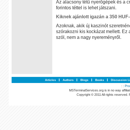
Az alacsony tétű nyerőgépek és a c
forintos téttel is lehet játszani.
Kiknek ajánlott igazán a 350 HUF-
Azoknak, akik új kaszinót szeretnén
szórakozni kis kockázat mellett. Ez
szól, nem a nagy nyereményről.
Articles
Authors
Blogs
Books
Discussion L
: :
Pro
MSTerminalServices.org is in no way affilia
Copyright © 2011 All rights reserved.