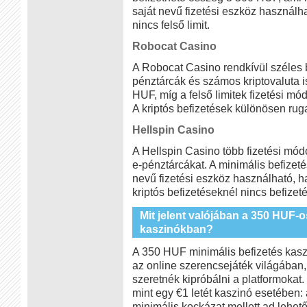
saját nevű fizetési eszköz használha
nincs felső limit.
Robocat Casino
A Robocat Casino rendkívül széles be
pénztárcák és számos kriptovaluta i
HUF, míg a felső limitek fizetési mód
A kriptós befizetések különösen ru
Hellspin Casino
A Hellspin Casino több fizetési mód
e-pénztárcákat. A minimális befize
nevű fizetési eszköz használható, ha
kriptós befizetéseknél nincs befizetés
Mit jelent valójában a 350 HUF-o
kaszinókban?
A 350 HUF minimális befizetés kas
az online szerencsejáték világában,
szeretnék kipróbálni a platformokat.
mint egy €1 letét kaszinó esetében:
minimális kockázat mellett ad lehet